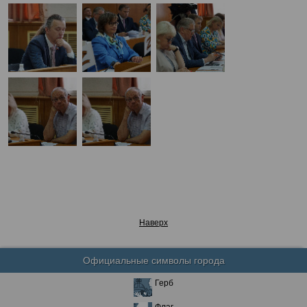
Наверх
Официальные символы города
Герб