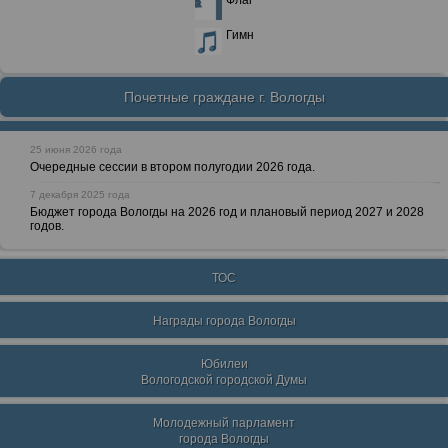
Флаг
Гимн
Почетные граждане г. Вологды
25 июня 2026 года
Очередные сессии в втором полугодии 2026 года.
7 декабря 2025 года
Бюджет города Вологды на 2026 год и плановый период 2027 и 2028
годов.
ТОС
Награды города Вологды
Юбилеи
Вологодской городской Думы
Молодежный парламент
города Вологды