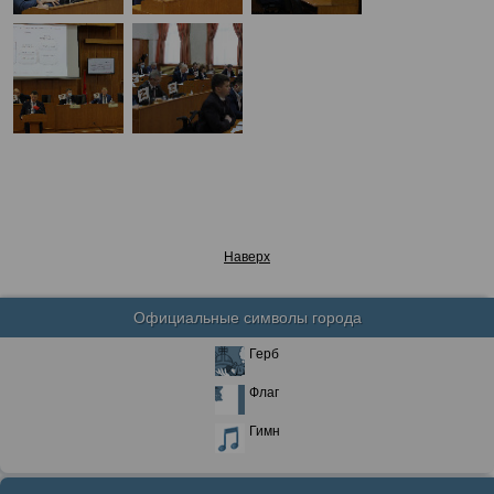
Наверх
Официальные символы города
Герб
Флаг
Гимн