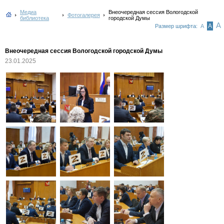
Медиа
Внеочередная сессия Вологодской
Фотогалерея
библиотека
городской Думы
А
А
Размер шрифта:
А
Внеочередная сессия Вологодской городской Думы
23.01.2025