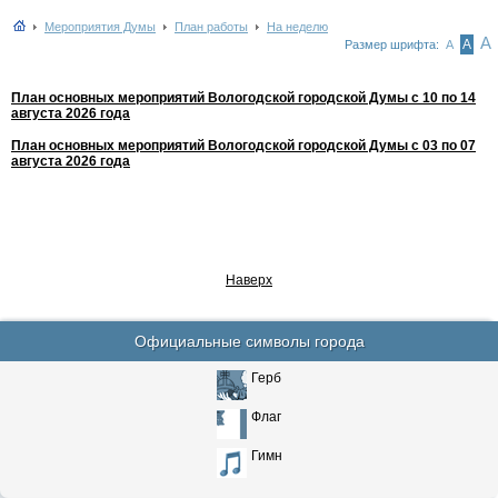
Мероприятия Думы
План работы
На неделю
А
А
Размер шрифта:
А
План основных мероприятий Вологодской городской Думы с 10 по 14
августа 2026 года
План основных мероприятий Вологодской городской Думы с 03 по 07
августа 2026 года
Наверх
Официальные символы города
Герб
Флаг
Гимн