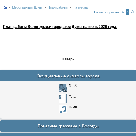
Мероприятия Думы
План работы
На месяц
А
А
Размер шрифта:
А
План работы Вологодской городской Думы на июнь 2026 года.
Наверх
Официальные символы города
Герб
Флаг
Гимн
Почетные граждане г. Вологды