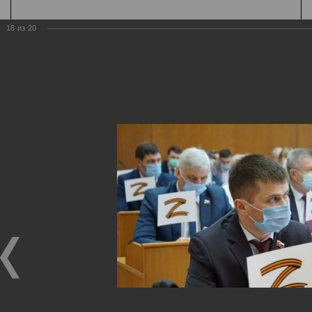
18
из
20
Государственная
организация
Главная