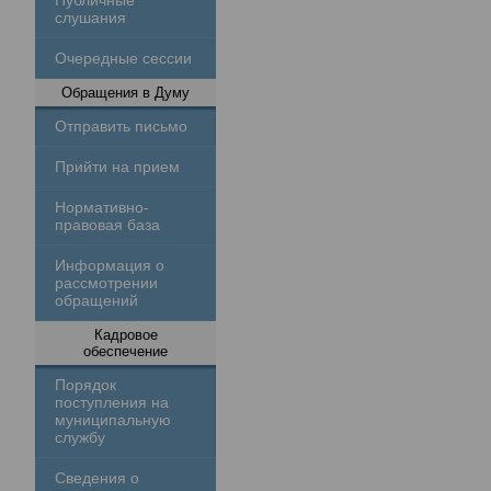
Публичные
слушания
Очередные сессии
Обращения в Думу
Отправить письмо
Прийти на прием
Нормативно-
правовая база
Информация о
рассмотрении
обращений
Кадровое
обеспечение
Порядок
поступления на
муниципальную
службу
Сведения о