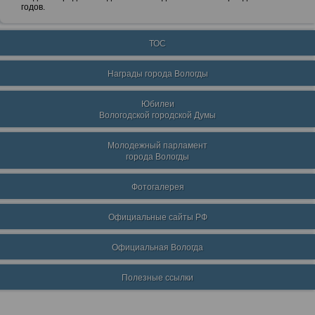
годов.
ТОС
Награды города Вологды
Юбилеи
Вологодской городской Думы
Молодежный парламент
города Вологды
Фотогалерея
Официальные сайты РФ
Официальная Вологда
Полезные ссылки