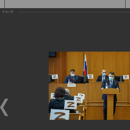
8
из
20
Государственная
организация
Главная