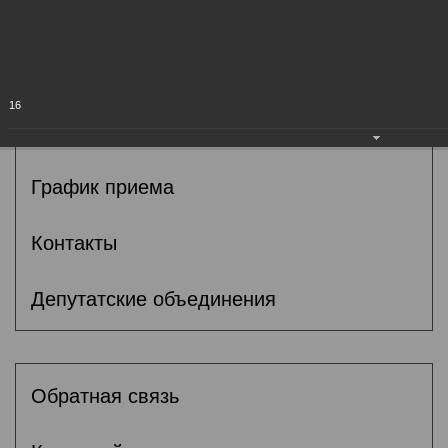
Общие сведения
Депутаты
16
Комитеты
График приема
Контакты
Депутатские объединения
Обратная связь