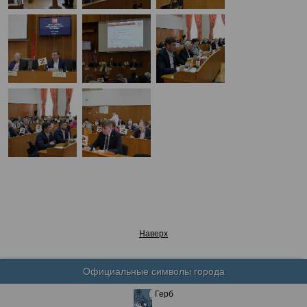
Наверх
Официальные символы города
Герб