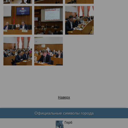
Наверх
Официальные символы города
Герб