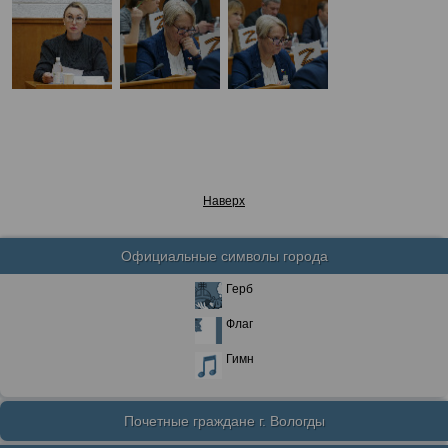
Наверх
Официальные символы города
Герб
Флаг
Гимн
Почетные граждане г. Вологды