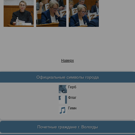
Наверх
Официальные символы города
Герб
Флаг
Гимн
Почетные граждане г. Вологды