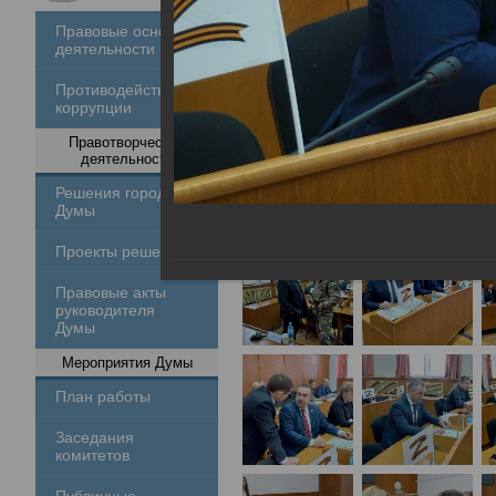
Правовые основы
деятельности
Противодействие
коррупции
Правотворческая
деятельность
Решения городской
Думы
Проекты решений
Правовые акты
руководителя
Думы
Мероприятия Думы
План работы
Заседания
комитетов