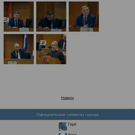
Наверх
Официальные символы города
Герб