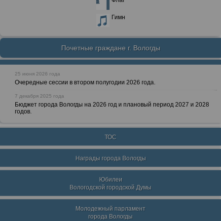
Флаг
Гимн
Почетные граждане г. Вологды
25 июня 2026 года
Очередные сессии в втором полугодии 2026 года.
7 декабря 2025 года
Бюджет города Вологды на 2026 год и плановый период 2027 и 2028
годов.
ТОС
Награды города Вологды
Юбилеи
Вологодской городской Думы
Молодежный парламент
города Вологды