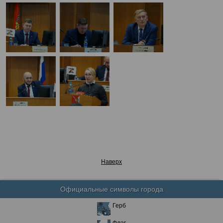
Наверх
Официальные символы города
Герб