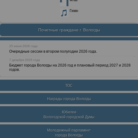
Флаг
Гимн
Почетные граждане г. Вологды
25 июня 2026 года
Очередные сессии в втором полугодии 2026 года.
7 декабря 2025 года
Бюджет города Вологды на 2026 год и плановый период 2027 и 2028
годов.
ТОС
Награды города Вологды
Юбилеи
Вологодской городской Думы
Молодежный парламент
города Вологды