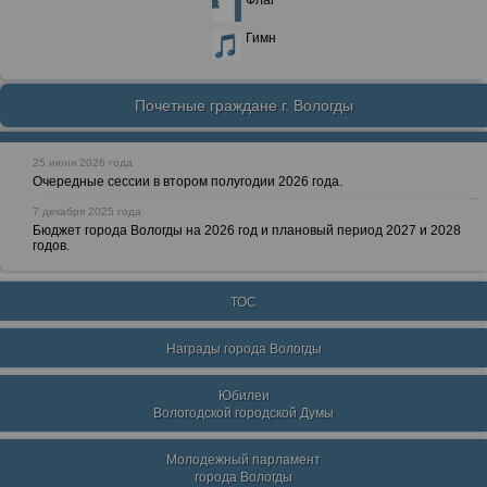
Флаг
Гимн
Почетные граждане г. Вологды
25 июня 2026 года
Очередные сессии в втором полугодии 2026 года.
7 декабря 2025 года
Бюджет города Вологды на 2026 год и плановый период 2027 и 2028
годов.
ТОС
Награды города Вологды
Юбилеи
Вологодской городской Думы
Молодежный парламент
города Вологды