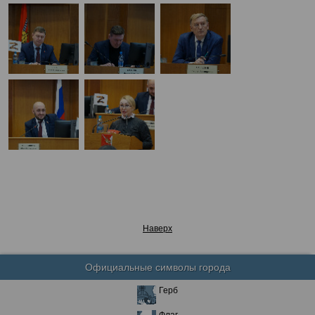
Наверх
Официальные символы города
Герб