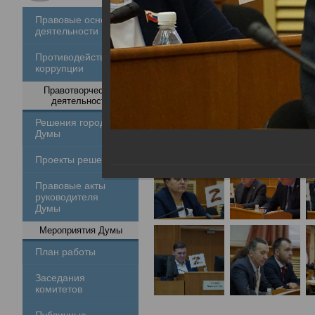
Правовые основы
деятельности
Противодействие
коррупции
Правотворческая
деятельность
Решения городской
Думы
Проекты решений
Правовые акты
руководителя
Думы
Мероприятия Думы
План работы
Заседания
комитетов