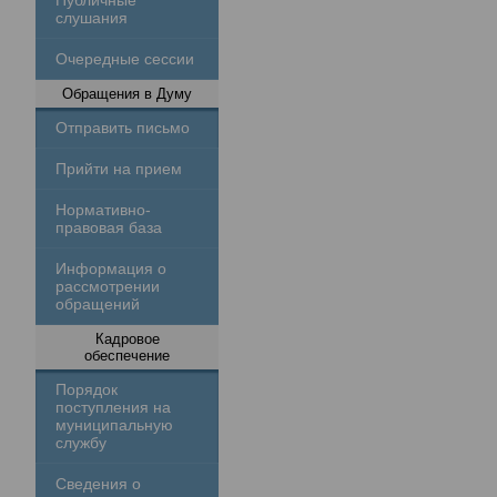
Публичные
слушания
Очередные сессии
Обращения в Думу
Отправить письмо
Прийти на прием
Нормативно-
правовая база
Информация о
рассмотрении
обращений
Кадровое
обеспечение
Порядок
поступления на
муниципальную
службу
Сведения о