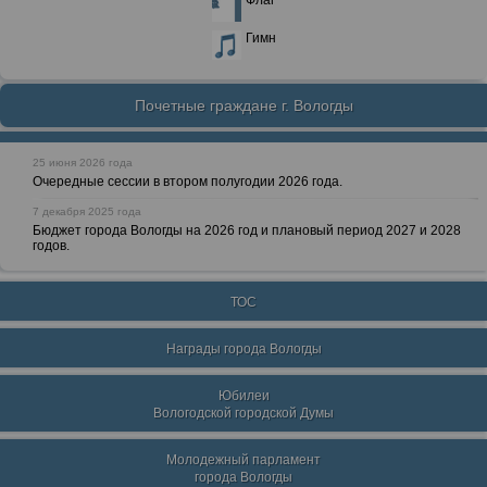
Флаг
Гимн
Почетные граждане г. Вологды
25 июня 2026 года
Очередные сессии в втором полугодии 2026 года.
7 декабря 2025 года
Бюджет города Вологды на 2026 год и плановый период 2027 и 2028
годов.
ТОС
Награды города Вологды
Юбилеи
Вологодской городской Думы
Молодежный парламент
города Вологды