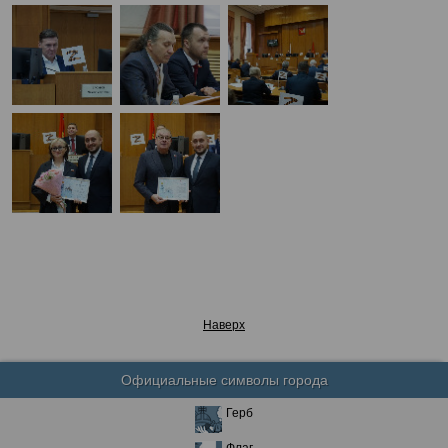
Наверх
Официальные символы города
Герб