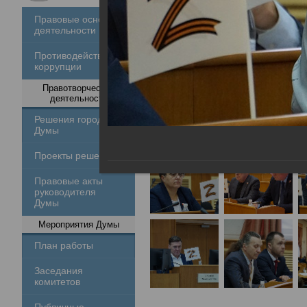
Правовые основы
деятельности
Противодействие
коррупции
Правотворческая
деятельность
Решения городской
Думы
Проекты решений
Правовые акты
руководителя
Думы
Мероприятия Думы
План работы
Заседания
комитетов