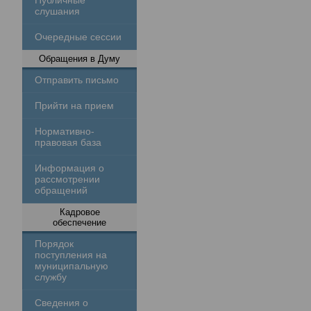
Публичные
слушания
Очередные сессии
Обращения в Думу
Отправить письмо
Прийти на прием
Нормативно-
правовая база
Информация о
рассмотрении
обращений
Кадровое
обеспечение
Порядок
поступления на
муниципальную
службу
Сведения о