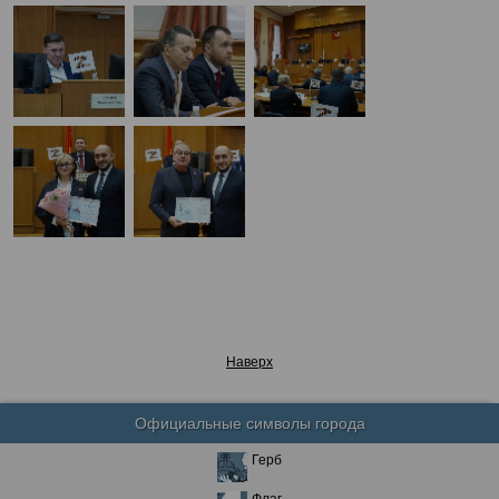
Наверх
Официальные символы города
Герб