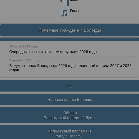
Флаг
Гимн
Почетные граждане г. Вологды
25 июня 2026 года
Очередные сессии в втором полугодии 2026 года.
7 декабря 2025 года
Бюджет города Вологды на 2026 год и плановый период 2027 и 2028
годов.
ТОС
Награды города Вологды
Юбилеи
Вологодской городской Думы
Молодежный парламент
города Вологды