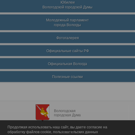
Юбилеи
Вологодской городской Думы
Молодежный парламент
города Вологды
Фотогалерея
Официальные сайты РФ
Официальная Вологда
Полезные ссылки
Вологодская
городская Дума
Продолжая использовать наш сайт, вы даете согласие на
Главная
обработку файлов cookie, пользовательских данных