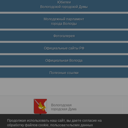
Юбилеи
Вологодской городской Думы
Молодежный парламент
города Вологды
Фотогалерея
Официальные сайты РФ
Официальная Вологда
Полезные ссылки
Вологодская
городская Дума
Продолжая использовать наш сайт, вы даете согласие на
Главная
обработку файлов cookie, пользовательских данных