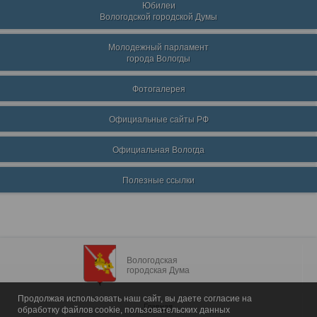
Юбилеи
Вологодской городской Думы
Молодежный парламент
города Вологды
Фотогалерея
Официальные сайты РФ
Официальная Вологда
Полезные ссылки
Вологодская
городская Дума
Продолжая использовать наш сайт, вы даете согласие на
Главная
обработку файлов cookie, пользовательских данных