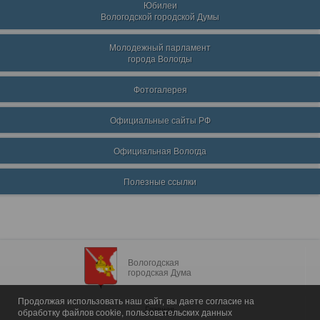
Юбилеи
Вологодской городской Думы
Молодежный парламент
города Вологды
Фотогалерея
Официальные сайты РФ
Официальная Вологда
Полезные ссылки
Вологодская
городская Дума
Продолжая использовать наш сайт, вы даете согласие на
Главная
обработку файлов cookie, пользовательских данных