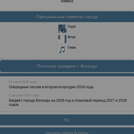
Наверх
Официальные символы города
Герб
Флаг
Гимн
Почетные граждане г. Вологды
25 июня 2026 года
Очередные сессии в втором полугодии 2026 года.
7 декабря 2025 года
Бюджет города Вологды на 2026 год и плановый период 2027 и 2028
годов.
ТОС
Награды города Вологды