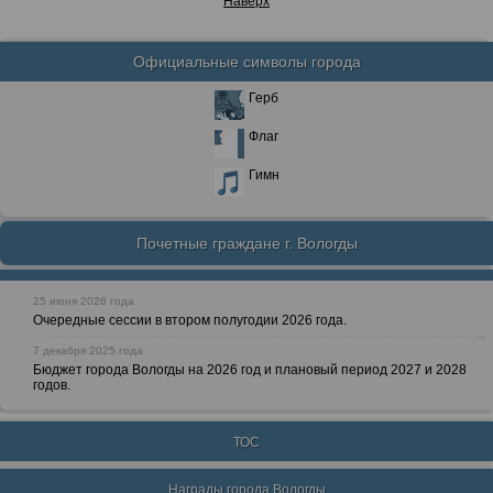
Наверх
Официальные символы города
Герб
Флаг
Гимн
Почетные граждане г. Вологды
25 июня 2026 года
Очередные сессии в втором полугодии 2026 года.
7 декабря 2025 года
Бюджет города Вологды на 2026 год и плановый период 2027 и 2028
годов.
ТОС
Награды города Вологды