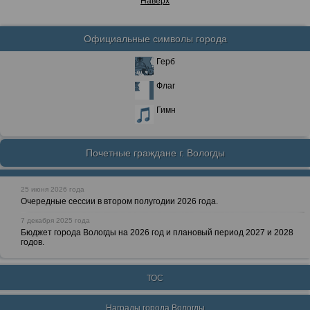
Наверх
Официальные символы города
Герб
Флаг
Гимн
Почетные граждане г. Вологды
25 июня 2026 года
Очередные сессии в втором полугодии 2026 года.
7 декабря 2025 года
Бюджет города Вологды на 2026 год и плановый период 2027 и 2028
годов.
ТОС
Награды города Вологды