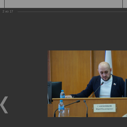
2
из
17
Государственная
организация
Главная