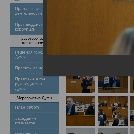
Правовые основы
деятельности
Противодействие
коррупции
Правотворческая
деятельность
Решения городской
Думы
Проекты решений
Правовые акты
руководителя
Думы
Мероприятия Думы
План работы
Заседания
комитетов