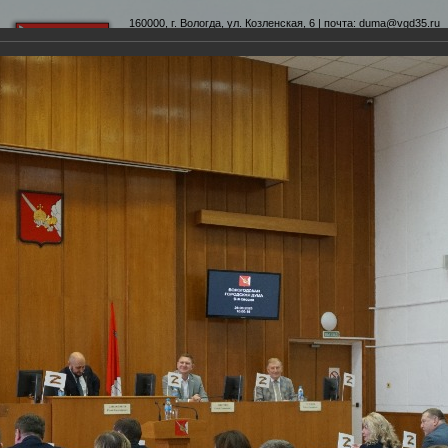
160000, г. Вологда, ул. Козленская, 6 | почта:
duma@vgd35.ru
официальный сайт
www.duma-vologda.ru
теты
График приема
Контакты
Депутатские объеди
-я сессия Вологодской городской Думы
умы