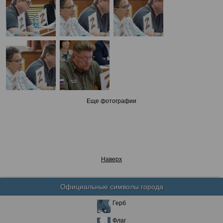
Еще фотографии
Наверх
Официальные символы города
Герб
Флаг