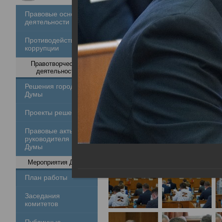
Правовые основы
деятельности
Противодействие
коррупции
Правотворческая
деятельность
Решения городской
Думы
Проекты решений
Правовые акты
руководителя
Думы
Мероприятия Думы
План работы
Заседания
комитетов