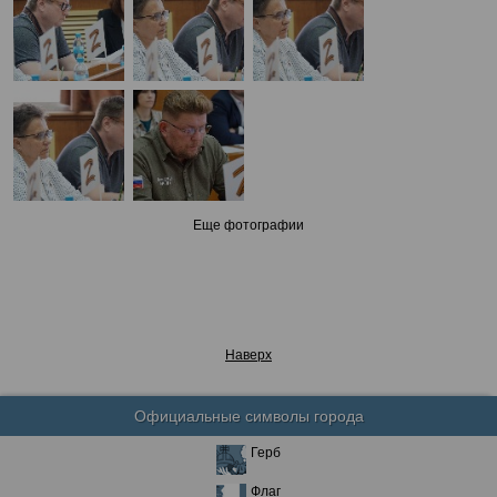
Еще фотографии
Наверх
Официальные символы города
Герб
Флаг