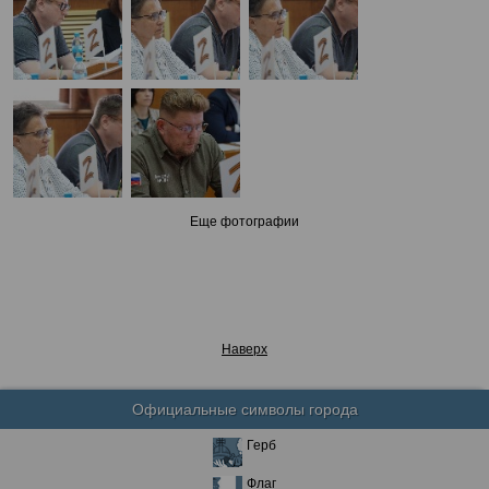
Еще фотографии
Наверх
Официальные символы города
Герб
Флаг