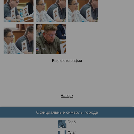
Еще фотографии
Наверх
Официальные символы города
Герб
Флаг