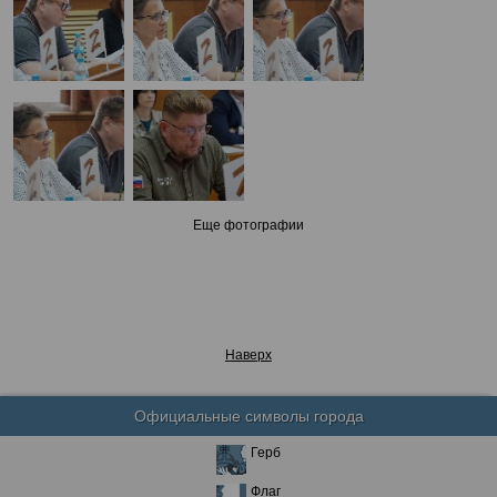
Еще фотографии
Наверх
Официальные символы города
Герб
Флаг