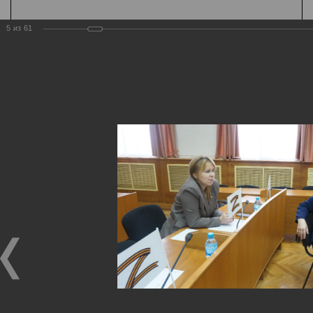
5
из
61
Государственная
организация
Главная