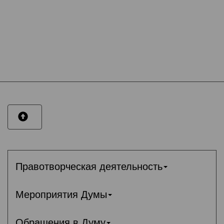
Правотворческая деятельность
Мероприятия Думы
Обращения в Думу