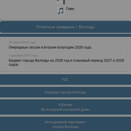
Гимн
Почетные граждане г. Вологды
25 июня 2026 года
Очередные сессии в втором полугодии 2026 года.
7 декабря 2025 года
Бюджет города Вологды на 2026 год и плановый период 2027 и 2028
годов.
ТОС
Награды города Вологды
Юбилеи
Вологодской городской Думы
Молодежный парламент
города Вологды