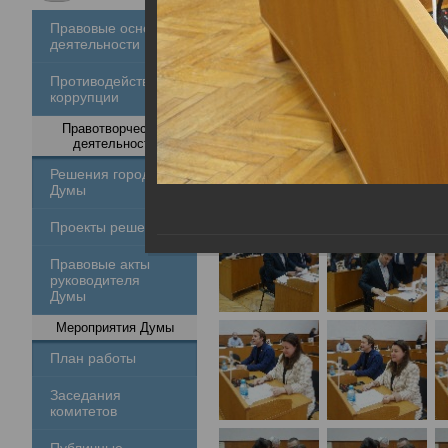
Правовые основы
деятельности
Противодействие
коррупции
Правотворческая
деятельность
Решения городской
Думы
Проекты решений
Правовые акты
руководителя
Думы
Мероприятия Думы
План работы
Заседания
комитетов