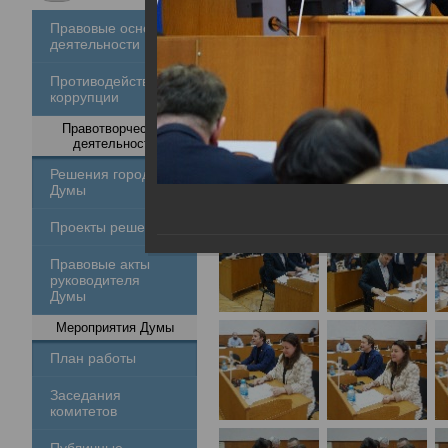
Правовые основы
деятельности
Противодействие
коррупции
Правотворческая
деятельность
Решения городской
Думы
Проекты решений
Правовые акты
руководителя
Думы
Мероприятия Думы
План работы
Заседания
комитетов